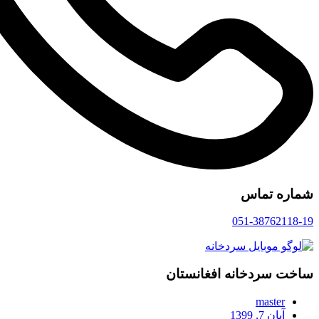
شماره تماس
051-38762118-19
ساخت سردخانه افغانستان
master
آبان 7, 1399