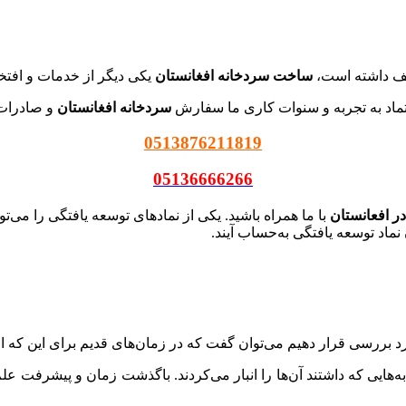
لف داشته است،
ساخت سردخانه افغانستان
یکی دیگر از خدمات و افت
عتماد به تجربه و سنوات کاری ما سفارش
سردخانه افغانستان
و صادرات آ
0513876211819
05136666266
ر افعانستان
با ما همراه باشید. یکی از نمادهای توسعه یافتگی را می‌تو
نماد توسعه یافتگی به‌حساب آیند.
 بررسی قرار دهیم می‌توان گفت که در زمان‌های قدیم برای این که افراد
به‌هایی که داشتند آن‌ها را انبار می‌کردند. باگذشت زمان و پیشرفت 